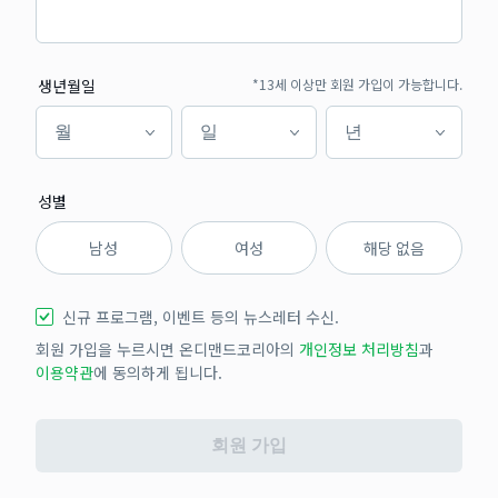
생년월일
*13세 이상만 회원 가입이 가능합니다.
월
일
년
월
일
년
성별
남성
여성
해당 없음
신규 프로그램, 이벤트 등의 뉴스레터 수신.
회원 가입을 누르시면 온디맨드코리아의
개인정보 처리방침
과
이용약관
에 동의하게 됩니다.
회원 가입