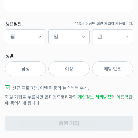
생년월일
*13세 이상만 회원 가입이 가능합니다.
월
일
년
월
일
년
성별
남성
여성
해당 없음
신규 프로그램, 이벤트 등의 뉴스레터 수신.
회원 가입을 누르시면 온디맨드코리아의
개인정보 처리방침
과
이용약관
에 동의하게 됩니다.
회원 가입