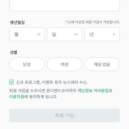
생년월일
*13세 이상만 회원 가입이 가능합니다.
월
일
년
월
일
년
성별
남성
여성
해당 없음
신규 프로그램, 이벤트 등의 뉴스레터 수신.
회원 가입을 누르시면 온디맨드코리아의
개인정보 처리방침
과
이용약관
에 동의하게 됩니다.
회원 가입