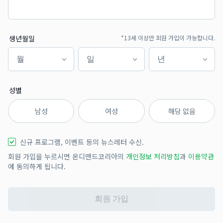
생년월일
*13세 이상만 회원 가입이 가능합니다.
월
일
년
월
일
년
성별
남성
여성
해당 없음
신규 프로그램, 이벤트 등의 뉴스레터 수신.
회원 가입을 누르시면 온디맨드코리아의
개인정보 처리방침
과
이용약관
에 동의하게 됩니다.
회원 가입