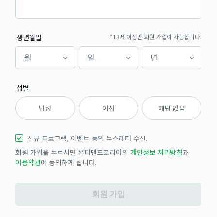
생년월일
*13세 이상만 회원 가입이 가능합니다.
월
일
년
월
일
년
성별
남성
여성
해당 없음
신규 프로그램, 이벤트 등의 뉴스레터 수신.
회원 가입을 누르시면 온디맨드코리아의
개인정보 처리방침
과
이용약관
에 동의하게 됩니다.
회원 가입