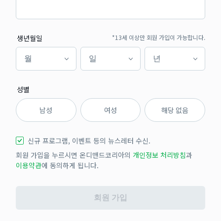
생년월일
*13세 이상만 회원 가입이 가능합니다.
월
일
년
월
일
년
성별
남성
여성
해당 없음
신규 프로그램, 이벤트 등의 뉴스레터 수신.
회원 가입을 누르시면 온디맨드코리아의
개인정보 처리방침
과
이용약관
에 동의하게 됩니다.
회원 가입