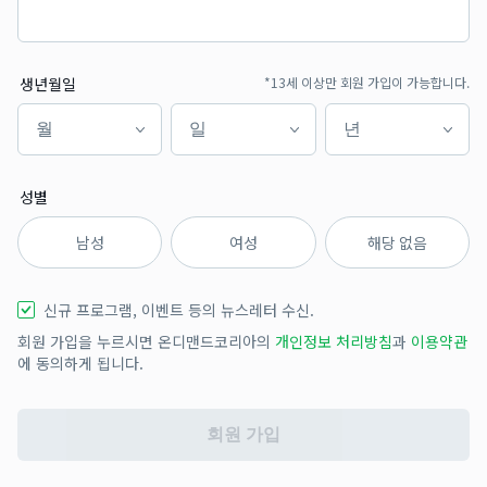
생년월일
*13세 이상만 회원 가입이 가능합니다.
월
일
년
월
일
년
성별
남성
여성
해당 없음
신규 프로그램, 이벤트 등의 뉴스레터 수신.
회원 가입을 누르시면 온디맨드코리아의
개인정보 처리방침
과
이용약관
에 동의하게 됩니다.
회원 가입