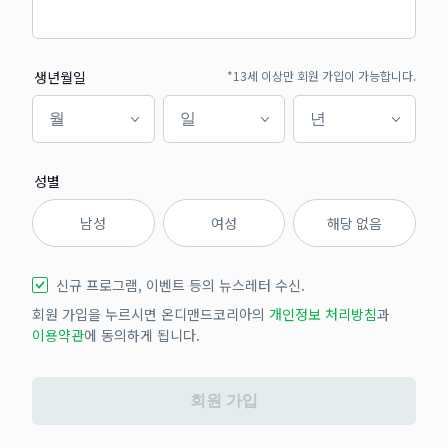
생년월일
*13세 이상만 회원 가입이 가능합니다.
월
일
년
월
일
년
성별
남성
여성
해당 없음
신규 프로그램, 이벤트 등의 뉴스레터 수신.
회원 가입을 누르시면 온디맨드코리아의
개인정보 처리방침
과
이용약관
에 동의하게 됩니다.
회원 가입